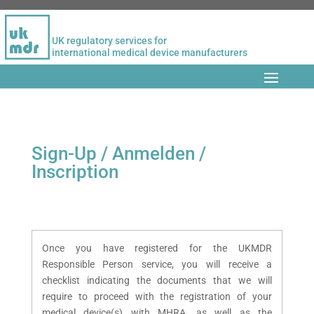
UK regulatory services for
international medical device manufacturers
Sign-Up / Anmelden /
Inscription
Once you have registered for the UKMDR
Responsible Person service, you will receive a
checklist indicating the documents that we will
require to proceed with the registration of your
medical device(s) with MHRA, as well as the