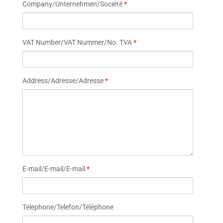
Company/Unternehmen/Société
*
VAT Number/VAT Nummer/No. TVA
*
Address/Adresse/Adresse
*
E-mail/E-mail/E-mail
*
Telephone/Telefon/Téléphone