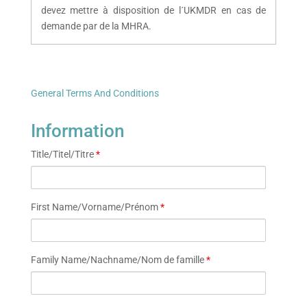
devez mettre à disposition de l´UKMDR en cas de
demande par de la MHRA.
General Terms And Conditions
Information
Title/Titel/Titre
*
First Name/Vorname/Prénom
*
Family Name/Nachname/Nom de famille
*