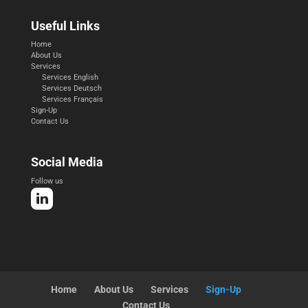
Useful Links
Home
About Us
Services
Services English
Services Deutsch
Services Français
Sign-Up
Contact Us
Social Media
Follow us
Home
About Us
Services
Sign-Up
Contact Us