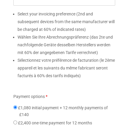
Select your invoicing preference (2nd and
subsequent devices from the same manufacturer will
be charged at 60% of indicated rates)
Wählen Sie Ihre Abrechnungspräferenz (das 2te und
nachfolgende Geräte desselben Herstellers werden
mit 60% der angegebenen Tarife verrechnet)
Sélectionnez votre préférence de facturation (le 2ème
appareil et les suivants du même fabricant seront
facturés à 60% des tarifs indiqués)
Payment options
*
£1,080 initial payment + 12 monthly payments of
£140
£2,400 one-time payment for 12 months