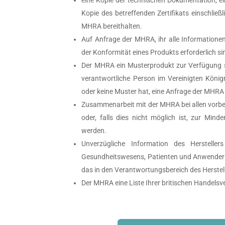
Kopie des betreffenden Zertifikats einschlie
MHRA bereithalten.
Auf Anfrage der MHRA, ihr alle Informatione
der Konformität eines Produkts erforderlich si
Der MHRA ein Musterprodukt zur Verfügung 
verantwortliche Person im Vereinigten Köni
oder keine Muster hat, eine Anfrage der MHRA 
Zusammenarbeit mit der MHRA bei allen vorbe
oder, falls dies nicht möglich ist, zur Min
werden.
Unverzügliche Information des Herstelle
Gesundheitswesens, Patienten und Anwendern
das in den Verantwortungsbereich des Herstelle
Der MHRA eine Liste Ihrer britischen Handelsv