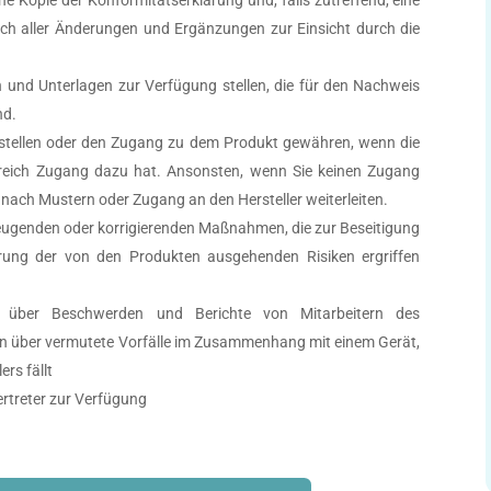
ßlich aller Änderungen und Ergänzungen zur Einsicht durch die
n und Unterlagen zur Verfügung stellen, die für den Nachweis
nd.
stellen oder den Zugang zu dem Produkt gewähren, wenn die
greich Zugang dazu hat. Ansonsten, wenn Sie keinen Zugang
nach Mustern oder Zugang an den Hersteller weiterleiten.
ugenden oder korrigierenden Maßnahmen, die zur Beseitigung
derung der von den Produkten ausgehenden Risiken ergriffen
rs über Beschwerden und Berichte von Mitarbeitern des
 über vermutete Vorfälle im Zusammenhang mit einem Gerät,
rs fällt
ertreter zur Verfügung