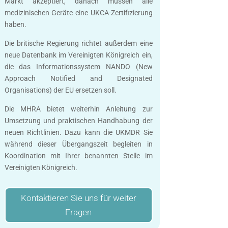
Markt akzeptiert, danach müssen alle
medizinischen Geräte eine UKCA-Zertifizierung
haben.
Die britische Regierung richtet außerdem eine
neue Datenbank im Vereinigten Königreich ein,
die das Informationssystem NANDO (New
Approach Notified and Designated
Organisations) der EU ersetzen soll.
Die MHRA bietet weiterhin Anleitung zur
Umsetzung und praktischen Handhabung der
neuen Richtlinien. Dazu kann die UKMDR Sie
während dieser Übergangszeit begleiten in
Koordination mit Ihrer benannten Stelle im
Vereinigten Königreich.
Kontaktieren Sie uns für weiter
Fragen