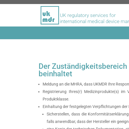
UK regulatory services for
international medical device ma
Der Zuständigkeitsbereich
beinhaltet
Meldung an die MHRA, dass UKMDR Ihre Responsib
Registrierung Ihres(r) Medizinprodukte(s) im
Produktklasse.
Einhaltung der festgelegten Verpflichtungen de
Sicherstellen, dass die Konformitätserklärun
falls anwendbar, dass der Hersteller ein gee
eine Kopie der technischen Dokumentation, ein